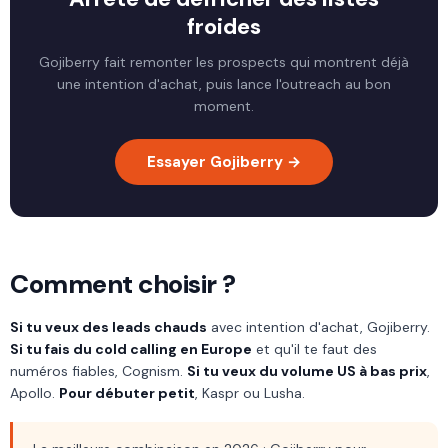
froides
Gojiberry fait remonter les prospects qui montrent déjà
une intention d'achat, puis lance l'outreach au bon
moment.
Essayer Gojiberry →
Comment choisir ?
Si tu veux des leads chauds
avec intention d'achat, Gojiberry.
Si tu fais du cold calling en Europe
et qu'il te faut des
numéros fiables, Cognism.
Si tu veux du volume US à bas prix
,
Apollo.
Pour débuter petit
, Kaspr ou Lusha.