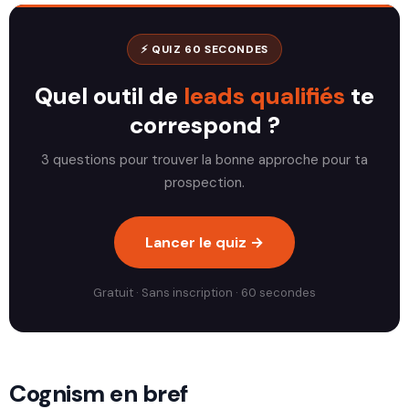
⚡ QUIZ 60 SECONDES
Quel outil de
leads qualifiés
te
correspond ?
3 questions pour trouver la bonne approche pour ta
prospection.
Lancer le quiz →
Gratuit · Sans inscription · 60 secondes
Cognism en bref