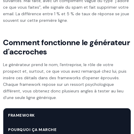
suivantes. Mal faite, avec un compliment vague du type "j'adore
ce que vous faites", elle signale du spam et fait supprimer votre
email. La différence entre 1 % et 5 % de taux de réponse se joue
souvent sur cette première ligne.
Comment fonctionne le générateur
d'accroches
Le générateur prend le nom, l'entreprise, le rôle de votre
prospect et, surtout, ce que vous avez remarqué chez lui, puis
insère ces détails dans des frameworks d'opener éprouvés.
Chaque framework repose sur un ressort psychologique
différent, vous obtenez donc plusieurs angles à tester au lieu
d'une seule ligne générique.
FRAMEWORK
POURQUOI ÇA MARCHE