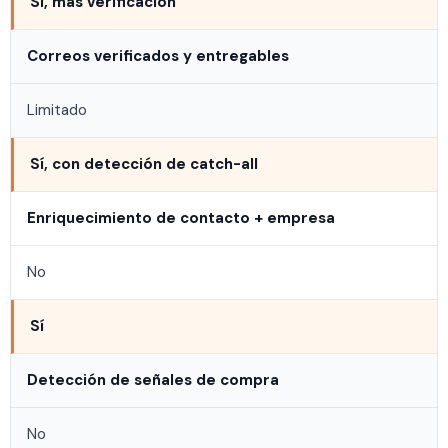
Sí, más verificación
Correos verificados y entregables
Limitado
Sí, con detección de catch-all
Enriquecimiento de contacto + empresa
No
Sí
Detección de señales de compra
No