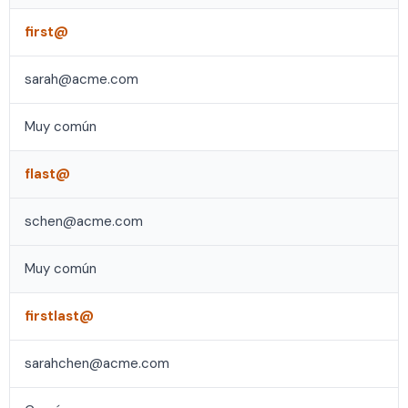
first@
sarah@acme.com
Muy común
flast@
schen@acme.com
Muy común
firstlast@
sarahchen@acme.com