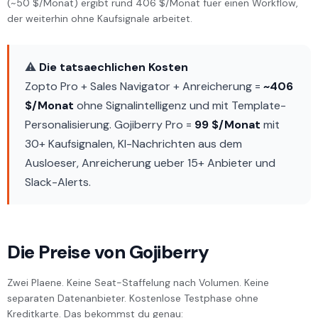
(~50 $/Monat) ergibt rund 406 $/Monat fuer einen Workflow,
der weiterhin ohne Kaufsignale arbeitet.
⚠️
Die tatsaechlichen Kosten
Zopto Pro + Sales Navigator + Anreicherung =
~406
$/Monat
ohne Signalintelligenz und mit Template-
Personalisierung. Gojiberry Pro =
99 $/Monat
mit
30+ Kaufsignalen, KI-Nachrichten aus dem
Ausloeser, Anreicherung ueber 15+ Anbieter und
Slack-Alerts.
Die Preise von Gojiberry
Zwei Plaene. Keine Seat-Staffelung nach Volumen. Keine
separaten Datenanbieter. Kostenlose Testphase ohne
Kreditkarte. Das bekommst du genau: