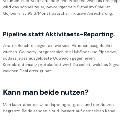
Volumen. Fuer Solo-Gruender und Pods mit zwei bis drei Reps
wird das schnell teuer, bevor irgendein Signal im Spiel ist.
Gojiberry ist 99 $/Monat pauschal, inklusive Anreicherung.
Pipeline statt Aktivitaets-Reporting.
Zoptos Berichte zeigen dir, wie viele Aktionen ausgefuehrt
wurden. Gojiberry integriert sich mit HubSpot und Pipedrive,
sodass jedes ausgeloeste Outreach gegen einen
Kontaktdatensatz protokolliert wird. Du siehst, welches Signal
welchen Deal erzeugt hat.
Kann man beide nutzen?
Man kann, aber die Ueberlappung ist gross und der Nutzen
begrenzt. Beide senden cloud-basiert auf demselben Kanal.