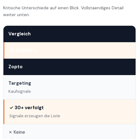
Kritische Unterschiede auf einen Blick. Vollstaendiges Detail
weiter unten.
Vergleich
🍒 Gojiberry
Zopto
Targeting
Kaufsignale
✓ 30+ verfolgt
Signale erzeugen die Liste
✗ Keine