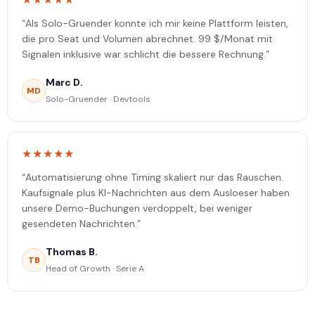
★★★★★
“Als Solo-Gruender konnte ich mir keine Plattform leisten,
die pro Seat und Volumen abrechnet. 99 $/Monat mit
Signalen inklusive war schlicht die bessere Rechnung.”
Marc D.
MD
Solo-Gruender · Devtools
★★★★★
“Automatisierung ohne Timing skaliert nur das Rauschen.
Kaufsignale plus KI-Nachrichten aus dem Ausloeser haben
unsere Demo-Buchungen verdoppelt, bei weniger
gesendeten Nachrichten.”
Thomas B.
TB
Head of Growth · Serie A