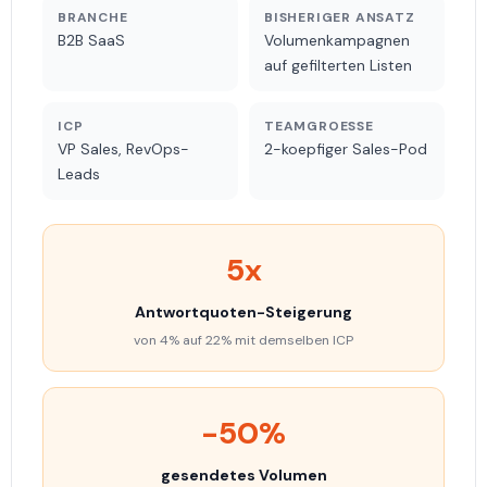
BRANCHE
BISHERIGER ANSATZ
B2B SaaS
Volumenkampagnen
auf gefilterten Listen
ICP
TEAMGROESSE
VP Sales, RevOps-
2-koepfiger Sales-Pod
Leads
5x
Antwortquoten-Steigerung
von 4% auf 22% mit demselben ICP
-50%
gesendetes Volumen