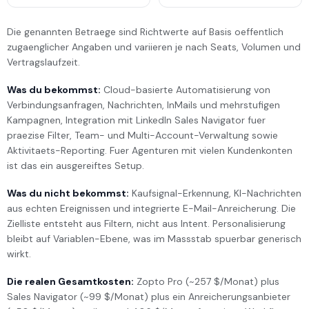
Die genannten Betraege sind Richtwerte auf Basis oeffentlich
zugaenglicher Angaben und variieren je nach Seats, Volumen und
Vertragslaufzeit.
Was du bekommst:
Cloud-basierte Automatisierung von
Verbindungsanfragen, Nachrichten, InMails und mehrstufigen
Kampagnen, Integration mit LinkedIn Sales Navigator fuer
praezise Filter, Team- und Multi-Account-Verwaltung sowie
Aktivitaets-Reporting. Fuer Agenturen mit vielen Kundenkonten
ist das ein ausgereiftes Setup.
Was du nicht bekommst:
Kaufsignal-Erkennung, KI-Nachrichten
aus echten Ereignissen und integrierte E-Mail-Anreicherung. Die
Zielliste entsteht aus Filtern, nicht aus Intent. Personalisierung
bleibt auf Variablen-Ebene, was im Massstab spuerbar generisch
wirkt.
Die realen Gesamtkosten:
Zopto Pro (~257 $/Monat) plus
Sales Navigator (~99 $/Monat) plus ein Anreicherungsanbieter