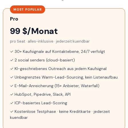
MOST POPULAR
Pro
99 $/Monat
pro Seat · alles-inklusive · jederzeit kuendbar
✓ 30+ Kaufsignale auf Kontaktebene, 24/7 verfolgt
✓ 2 social senders (cloud-basiert)
✓ KI-geschriebenes Outreach aus jedem Kaufsignal
✓ Unbegrenztes Warm-Lead-Sourcing, kein Listenaufbau
✓ E-Mail-Anreicherung (15+ Anbieter, Waterfall)
✓ HubSpot, Pipedrive, Slack, API
✓ ICP-basiertes Lead-Scoring
✓ Kostenlose Testphase · keine Kreditkarte · jederzeit
kuendbar