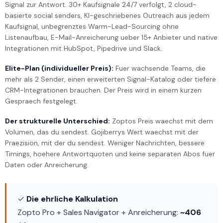
Signal zur Antwort. 30+ Kaufsignale 24/7 verfolgt, 2 cloud-
basierte social senders, KI-geschriebenes Outreach aus jedem
Kaufsignal, unbegrenztes Warm-Lead-Sourcing ohne
Listenaufbau, E-Mail-Anreicherung ueber 15+ Anbieter und native
Integrationen mit HubSpot, Pipedrive und Slack.
Elite-Plan (individueller Preis):
Fuer wachsende Teams, die
mehr als 2 Sender, einen erweiterten Signal-Katalog oder tiefere
CRM-Integrationen brauchen. Der Preis wird in einem kurzen
Gespraech festgelegt.
Der strukturelle Unterschied:
Zoptos Preis waechst mit dem
Volumen, das du sendest. Gojiberrys Wert waechst mit der
Praezision, mit der du sendest. Weniger Nachrichten, bessere
Timings, hoehere Antwortquoten und keine separaten Abos fuer
Daten oder Anreicherung.
✓
Die ehrliche Kalkulation
Zopto Pro + Sales Navigator + Anreicherung:
~406