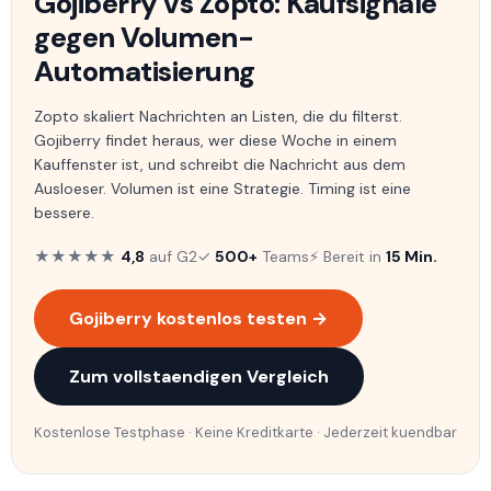
Gojiberry vs Zopto: Kaufsignale
gegen Volumen-
Automatisierung
Zopto skaliert Nachrichten an Listen, die du filterst.
Gojiberry findet heraus, wer diese Woche in einem
Kauffenster ist, und schreibt die Nachricht aus dem
Ausloeser. Volumen ist eine Strategie. Timing ist eine
bessere.
★★★★★
4,8
auf G2
✓
500+
Teams
⚡ Bereit in
15 Min.
Gojiberry kostenlos testen →
Zum vollstaendigen Vergleich
Kostenlose Testphase · Keine Kreditkarte · Jederzeit kuendbar