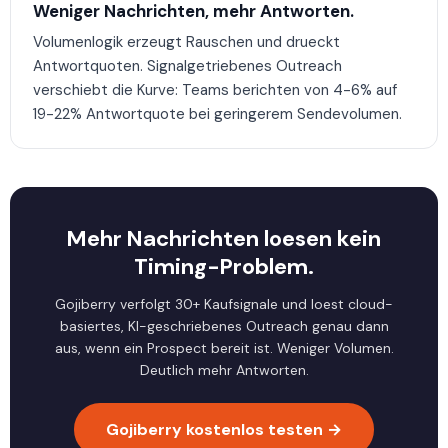
Weniger Nachrichten, mehr Antworten.
Volumenlogik erzeugt Rauschen und drueckt
Antwortquoten. Signalgetriebenes Outreach
verschiebt die Kurve: Teams berichten von 4-6% auf
19-22% Antwortquote bei geringerem Sendevolumen.
Mehr Nachrichten loesen kein
Timing-Problem.
Gojiberry verfolgt 30+ Kaufsignale und loest cloud-
basiertes, KI-geschriebenes Outreach genau dann
aus, wenn ein Prospect bereit ist. Weniger Volumen.
Deutlich mehr Antworten.
Gojiberry kostenlos testen →