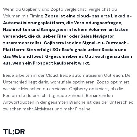
Wenn du Gojiberry und Zopto vergleichst, vergleichst du
Volumen mit Timing.
Zopto ist eine cloud-basierte LinkedIn-
Automatisierungsplattform, die Verbindungsanfragen,
Nachrichten und Kampagnen in hohem Volumen an Listen
versendet, die du ueber Filter oder Sales Navigator
zusammenstellst. Gojiberry ist eine Signal-zu-Outreach-
Plattform: Sie verfolgt 30+ Kaufsignale ueber Socials und
das Web und loest KI-geschriebenes Outreach genau dann
aus, wenn ein Prospect kaufbereit wirkt.
Beide arbeiten in der Cloud. Beide automatisieren Outreach. Der
Unterschied liegt darin, worauf sie optimieren. Zopto optimiert,
wie viele Menschen du erreichst. Gojiberry optimiert, ob die
Person, die du erreichst, gerade zuhoert. Bei sinkenden
Antwortquoten in der gesamten Branche ist das der Unterschied
zwischen mehr Aktivitaet und mehr Pipeline.
TL;DR