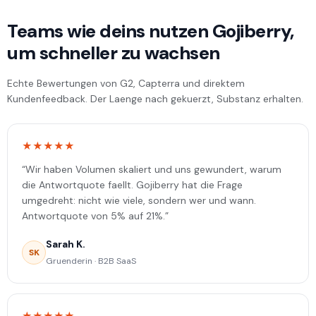
Teams wie deins nutzen Gojiberry,
um schneller zu wachsen
Echte Bewertungen von G2, Capterra und direktem
Kundenfeedback. Der Laenge nach gekuerzt, Substanz erhalten.
★★★★★
“Wir haben Volumen skaliert und uns gewundert, warum
die Antwortquote faellt. Gojiberry hat die Frage
umgedreht: nicht wie viele, sondern wer und wann.
Antwortquote von 5% auf 21%.”
Sarah K.
SK
Gruenderin · B2B SaaS