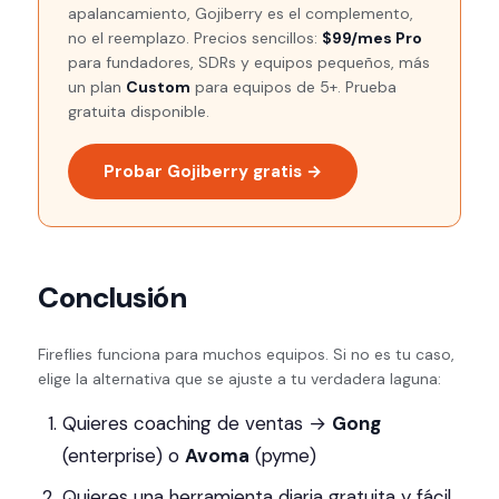
apalancamiento, Gojiberry es el complemento,
no el reemplazo. Precios sencillos:
$99/mes Pro
para fundadores, SDRs y equipos pequeños, más
un plan
Custom
para equipos de 5+. Prueba
gratuita disponible.
Probar Gojiberry gratis →
Conclusión
Fireflies funciona para muchos equipos. Si no es tu caso,
elige la alternativa que se ajuste a tu verdadera laguna:
Quieres coaching de ventas →
Gong
(enterprise) o
Avoma
(pyme)
Quieres una herramienta diaria gratuita y fácil