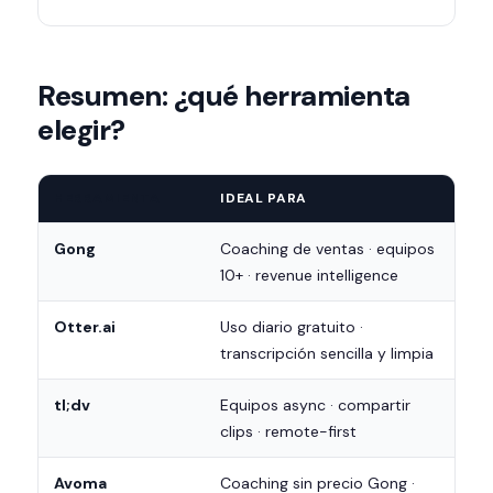
Resumen: ¿qué herramienta
elegir?
HERRAMIENTA
IDEAL PARA
Gong
Coaching de ventas · equipos
10+ · revenue intelligence
Otter.ai
Uso diario gratuito ·
transcripción sencilla y limpia
tl;dv
Equipos async · compartir
clips · remote-first
Avoma
Coaching sin precio Gong ·